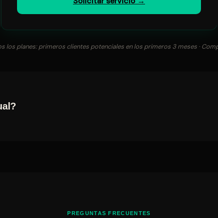
Solicitar servicio →
s los planes: primeros clientes potenciales en los primeros 3 meses · C
ual?
PREGUNTAS FRECUENTES