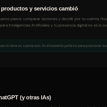
 productos y servicios cambió
varios pasos: comparar opciones y decidir por tu cuenta. Hoy
ara Inteligencias Artificiales y tu presencia digital no es l
s no tiene en cuenta esto. Es el momento perfecto para posicionar tus 
atGPT (y otras IAs)