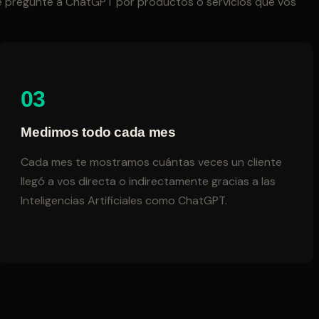
 le pregunte a ChatGPT por productos o servicios que vos
03
Medimos todo cada mes
Cada mes te mostramos cuántas veces un cliente
llegó a vos directa o indirectamente gracias a las
Inteligencias Artificiales como ChatGPT.