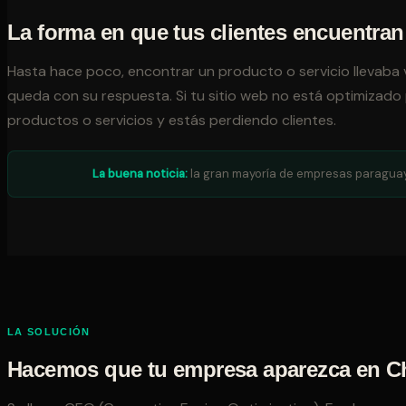
La forma en que tus clientes encuentran
Hasta hace poco, encontrar un producto o servicio llevaba 
queda con su respuesta. Si tu sitio web no está optimizado p
productos o servicios y estás perdiendo clientes.
La buena noticia:
la gran mayoría de empresas paraguaya
LA SOLUCIÓN
Hacemos que tu empresa aparezca en Ch