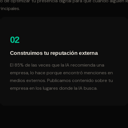
so de optimizar tu presencia digital para que cuando alguien
incipales.
02
Construimos tu reputación externa
El 85% de las veces que la IA recomienda una
empresa, lo hace porque encontró menciones en
medios externos. Publicamos contenido sobre tu
empresa en los lugares donde la IA busca.