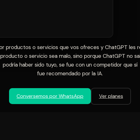
 por productos o servicios que vos ofreces y ChatGPT les
producto o servicio sea malo, sino porque ChatGPT no sab
podría haber sido tuyo, se fue con un competidor que sí
fue recomendado por la IA.
Conversemos por WhatsApp
Ver planes