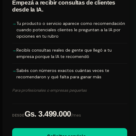
Empezá a recibir consultas de clientes
desde la IA.
Tu producto o servicio aparece como recomendación
cuando potenciales clientes le preguntan a la IA por
opciones en tu rubro
Recibís consultas reales de gente que llegó a tu
empresa porque la IA te recomendó
Sabés con números exactos cuántas veces te
recomendaron y qué falta para ganar más
Para profesionales o empresas pequeñas
Gs. 3.499.000
/mes
DESDE