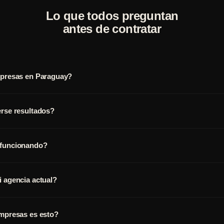
Lo que todos preguntan
antes de contratar
mpresas en Paraguay?
erse resultados?
 funcionando?
 agencia actual?
empresas es esto?