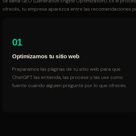
Se llama GEO (Generative Engine Optimization). Es el proce
ofrecés, tu empresa aparezca entre las recomendaciones pr
01
Optimizamos tu sitio web
Preparamos las páginas de tu sitio web para que
ChatGPT las entienda, las procese y las use como
fuente cuando alguien pregunte por lo que ofrecés.