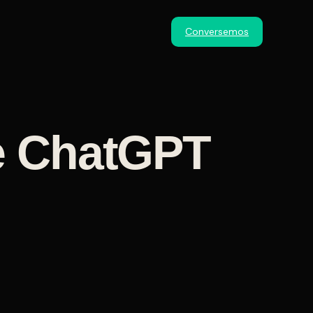
Conversemos
e ChatGPT