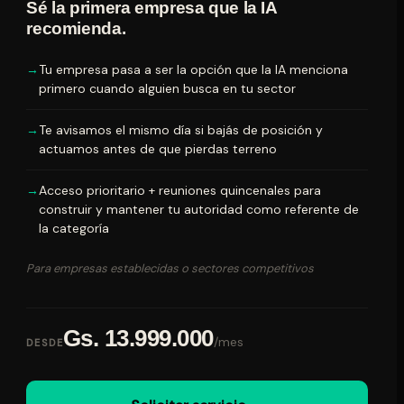
Sé la primera empresa que la IA
recomienda.
Tu empresa pasa a ser la opción que la IA menciona
primero cuando alguien busca en tu sector
Te avisamos el mismo día si bajás de posición y
actuamos antes de que pierdas terreno
Acceso prioritario + reuniones quincenales para
construir y mantener tu autoridad como referente de
la categoría
Para empresas establecidas o sectores competitivos
Gs. 13.999.000
/mes
DESDE