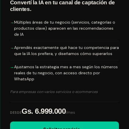
Convertí la IA en tu canal de captación de
clientes.
Múltiples áreas de tu negocio (servicios, categorías o
productos clave) aparecen en las recomendaciones
de IA
Aprendés exactamente qué hace tu competencia para
que la IA los prefiera, y diseñamos cómo superarlos
Ajustamos la estrategia mes a mes según los números
reales de tu negocio, con acceso directo por
WhatsApp
Para empresas con varios servicios o ecommerces
Gs. 6.999.000
/mes
DESDE