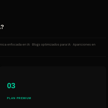
A?
nica enfocada en IA · Blogs optimizados para IA · Apariciones en
03
PLAN PREMIUM