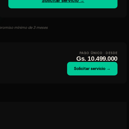
Solicitar servicio →
ompromiso mínimo de 3 meses
PAGO ÚNICO · DESDE
Gs. 10.499.000
Solicitar servicio →