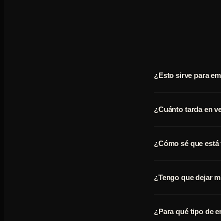
¿Esto sirve para e
¿Cuánto tarda en v
¿Cómo sé que está
¿Tengo que dejar mi
¿Para qué tipo de 