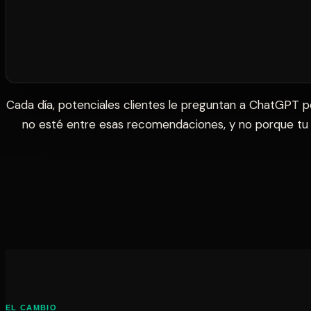
amplia cobertura.
Cada día, potenciales clientes le preguntan a ChatGPT
no esté entre esas recomendaciones, y no porque tu 
EL CAMBIO