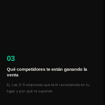
03
Qué competidores te están ganando la
venta
Ej.: Las 3-5 empresas que la IA recomienda en tu
lugar y por qué te superan