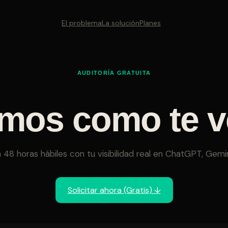
El problema
La solución
Planes
AUDITORÍA GRATUITA
mos como te ve
48 horas hábiles con tu visibilidad real en ChatGPT, Gemini
Solicitar ahora (Gratis) ↓