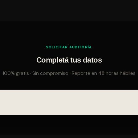
SOLICITAR AUDITORÍA
Completá tus datos
100% gratis · Sin compromiso · Reporte en 48 horas hábiles