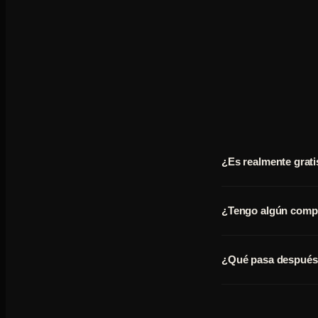
¿Es realmente grati
¿Tengo algún compro
¿Qué pasa después 