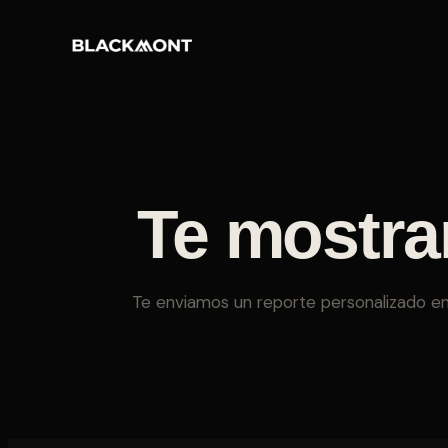
Te mostra
Te enviamos un reporte personalizado en 