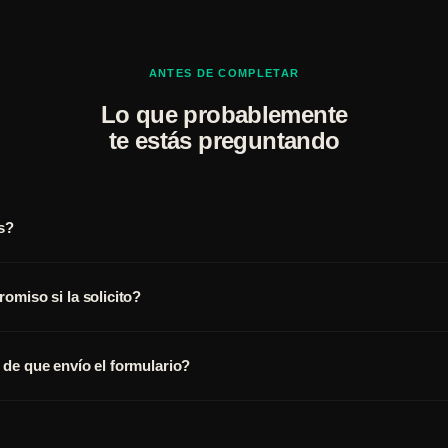
ANTES DE COMPLETAR
Lo que probablemente
te estás preguntando
s?
miso si la solicito?
de que envío el formulario?